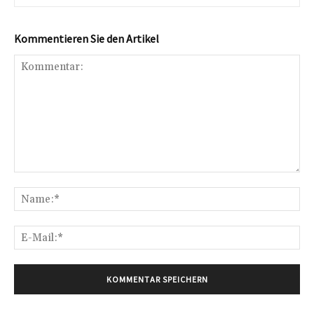
Kommentieren Sie den Artikel
Kommentar:
Na
E-
Mai