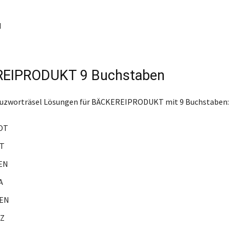
N
EIPRODUKT 9 Buchstaben
reuzworträsel Lösungen für BÄCKEREIPRODUKT mit 9 Buchstaben:
OT
T
EN
A
EN
Z