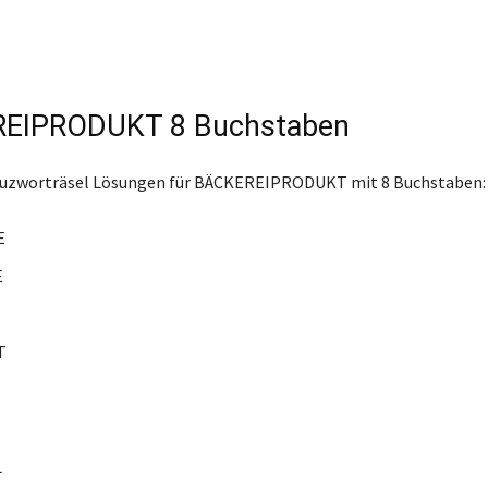
EIPRODUKT 8 Buchstaben
reuzworträsel Lösungen für BÄCKEREIPRODUKT mit 8 Buchstaben:
E
E
T
T
L