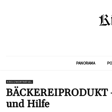
PANORAMA
PO
KREUZWORTRÄTSEL
BÄCKEREIPRODUKT – K
und Hilfe