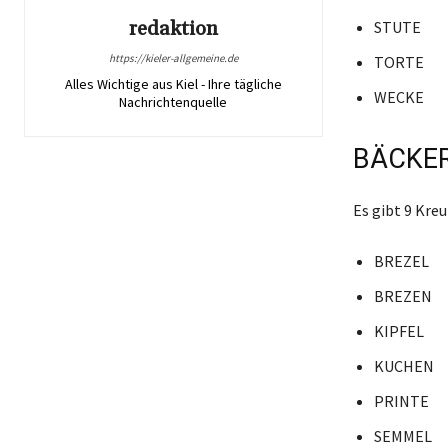
redaktion
STUTE
https://kieler-allgemeine.de
TORTE
Alles Wichtige aus Kiel - Ihre tägliche
WECKE
Nachrichtenquelle
BÄCKER
Es gibt 9 Kr
BREZEL
BREZEN
KIPFEL
KUCHEN
PRINTE
SEMMEL