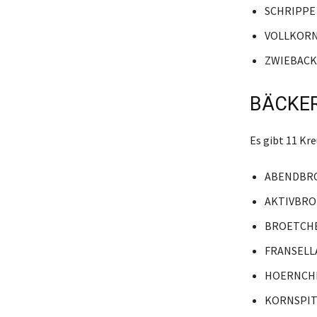
SCHRIPPE
VOLLKOR
ZWIEBACK
BÄCKER
Es gibt 11 K
ABENDBR
AKTIVBRO
BROETCH
FRANSELL
HOERNCH
KORNSPIT