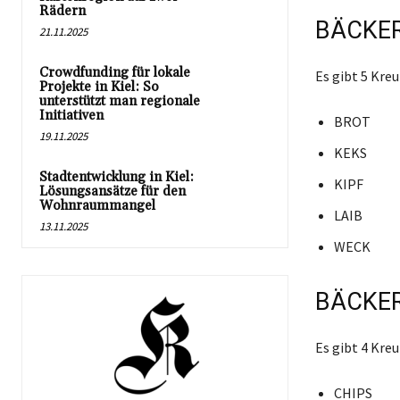
Rädern
BÄCKER
21.11.2025
Crowdfunding für lokale
Es gibt 5 Kr
Projekte in Kiel: So
unterstützt man regionale
Initiativen
BROT
19.11.2025
KEKS
Stadtentwicklung in Kiel:
KIPF
Lösungsansätze für den
Wohnraummangel
LAIB
13.11.2025
WECK
BÄCKER
Es gibt 4 Kr
CHIPS