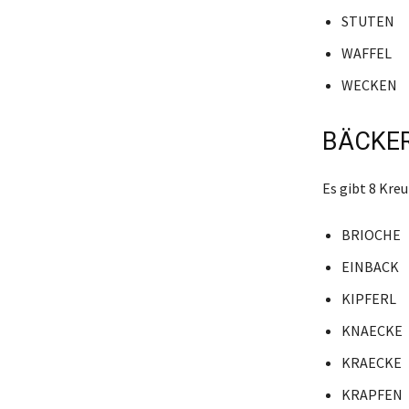
STUTEN
WAFFEL
WECKEN
BÄCKER
Es gibt 8 Kr
BRIOCHE
EINBACK
KIPFERL
KNAECKE
KRAECKE
KRAPFEN