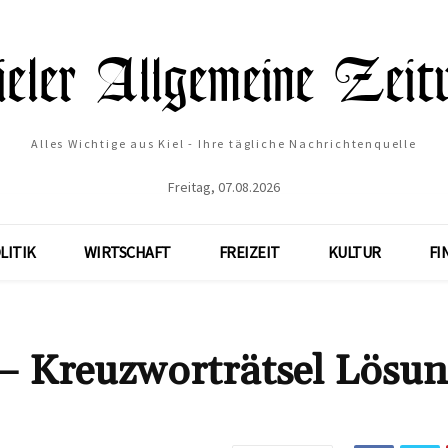
Alles Wichtige aus Kiel - Ihre tägliche Nachrichtenquelle
Freitag, 07.08.2026
LITIK
WIRTSCHAFT
FREIZEIT
KULTUR
FI
reuzworträtsel Lösun