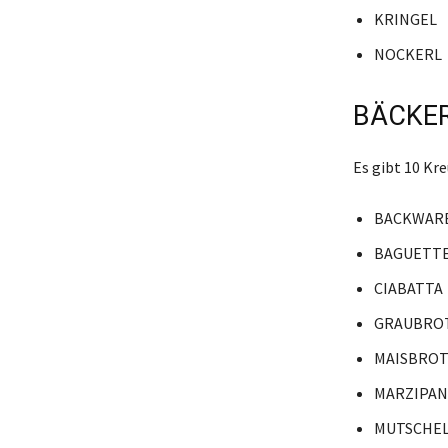
KRINGEL
NOCKERL
BÄCKER
Es gibt 10 K
BACKWAR
BAGUETT
CIABATTA
GRAUBRO
MAISBRO
MARZIPAN
MUTSCHE