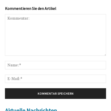
Kommentieren Sie den Artikel
Kommentar:
Na
E-
Mai
Aktuelle Nachrichten