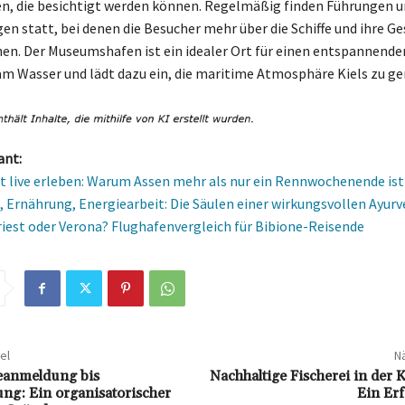
n, die besichtigt werden können. Regelmäßig finden Führungen 
en statt, bei denen die Besucher mehr über die Schiffe und ihre G
en. Der Museumshafen ist ein idealer Ort für einen entspannende
m Wasser und lädt dazu ein, die maritime Atmosphäre Kiels zu ge
ant:
 live erleben: Warum Assen mehr als nur ein Rennwochenende ist
, Ernährung, Energiearbeit: Die Säulen einer wirkungsvollen Ayur
riest oder Verona? Flughafenvergleich für Bibione-Reisende
el
Nä
anmeldung bis
Nachhaltige Fischerei in der K
ung: Ein organisatorischer
Ein Er