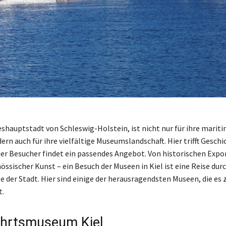
deshauptstadt von Schleswig-Holstein, ist nicht nur für ihre marit
rn auch für ihre vielfältige Museumslandschaft. Hier trifft Geschi
der Besucher findet ein passendes Angebot. Von historischen Expo
össischer Kunst – ein Besuch der Museen in Kiel ist eine Reise durc
e der Stadt. Hier sind einige der herausragendsten Museen, die es 
t.
ahrtsmuseum Kiel