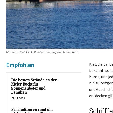
Museen in Kiel: Ein kultureller Streifzug durch die Stadt
Empfohlen
Kiel, die Lan
bekannt, sonde
Kunst, und je
Die besten Strände an der
hin zu zeitgen
Kieler Bucht für
Sonnenanbeter und
und Geschicht
Familien
entdecken gil
19.11.2025
Schifff
Fahrradtouren rund um