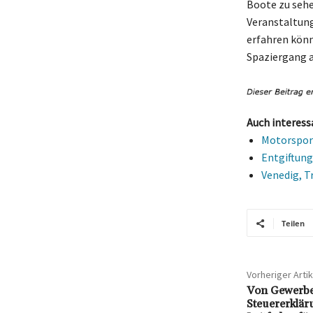
Boote zu sehe
Veranstaltung
erfahren könn
Spaziergang a
Auch interess
Motorsport
Entgiftung
Venedig, T
Teilen
Vorheriger Artik
Von Gewerbe
Steuererklär