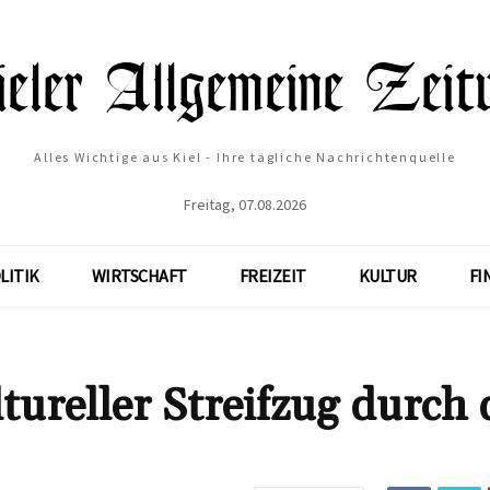
Alles Wichtige aus Kiel - Ihre tägliche Nachrichtenquelle
Freitag, 07.08.2026
LITIK
WIRTSCHAFT
FREIZEIT
KULTUR
FI
tureller Streifzug durch 