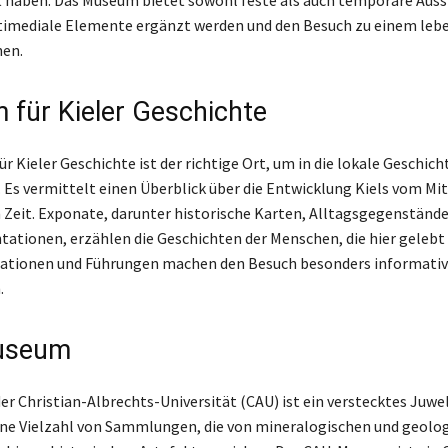
timediale Elemente ergänzt werden und den Besuch zu einem leb
hen.
für Kieler Geschichte
 Kieler Geschichte ist der richtige Ort, um in die lokale Geschich
 Es vermittelt einen Überblick über die Entwicklung Kiels vom Mit
Zeit. Exponate, darunter historische Karten, Alltagsgegenständ
tionen, erzählen die Geschichten der Menschen, die hier gelebt
tationen und Führungen machen den Besuch besonders informativ
.
useum
r Christian-Albrechts-Universität (CAU) ist ein verstecktes Juwel 
ne Vielzahl von Sammlungen, die von mineralogischen und geolo