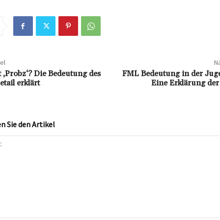
el
Nä
 ‚Probz‘? Die Bedeutung des
FML Bedeutung in der Jug
tail erklärt
Eine Erklärung de
 Sie den Artikel