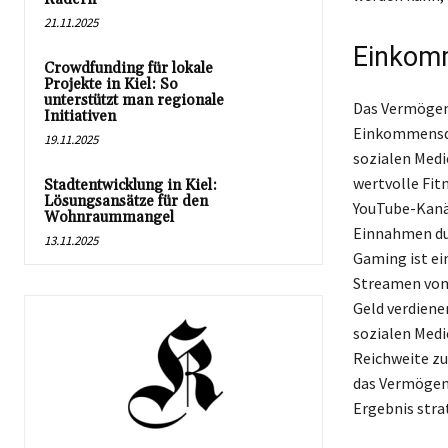
21.11.2025
Einkomm
Crowdfunding für lokale
Projekte in Kiel: So
unterstützt man regionale
Das Vermögen 
Initiativen
Einkommensqu
19.11.2025
sozialen Medi
wertvolle Fit
Stadtentwicklung in Kiel:
Lösungsansätze für den
YouTube-Kanäl
Wohnraummangel
Einnahmen dur
13.11.2025
Gaming ist ei
Streamen von 
Geld verdiene
sozialen Medi
Reichweite zu
das Vermögen 
Ergebnis stra