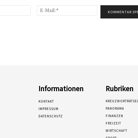
Name:*
E-
Mail:*
Informationen
Rubriken
KREUZWORTRÄTSE
KONTAKT
PANORAMA
IMPRESSUM
FINANZEN
DATENSCHUTZ
FREIZEIT
WIRTSCHAFT