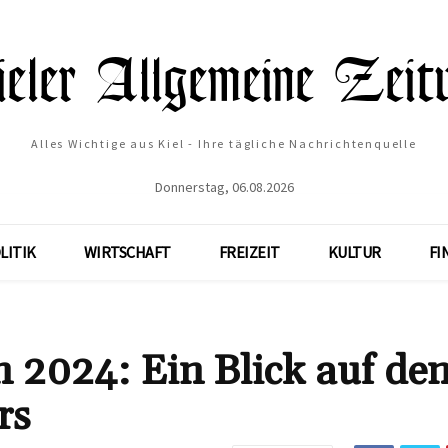
Alles Wichtige aus Kiel - Ihre tägliche Nachrichtenquelle
Donnerstag, 06.08.2026
LITIK
WIRTSCHAFT
FREIZEIT
KULTUR
FI
2024: Ein Blick auf de
rs