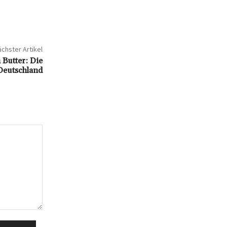
chster Artikel
 Butter: Die
Deutschland