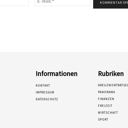
Mail:*
Informationen
Rubriken
KREUZWORTRÄTSE
KONTAKT
PANORAMA
IMPRESSUM
FINANZEN
DATENSCHUTZ
FREIZEIT
WIRTSCHAFT
SPORT