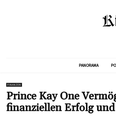
PANORAMA
PO
FINANZEN
Prince Kay One Vermöge
finanziellen Erfolg und