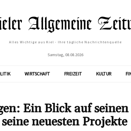
Alles Wichtige aus Kiel - Ihre tägliche Nachrichtenquelle
Samstag, 08.08.2026
LITIK
WIRTSCHAFT
FREIZEIT
KULTUR
FI
n: Ein Blick auf seinen
 seine neuesten Projekte