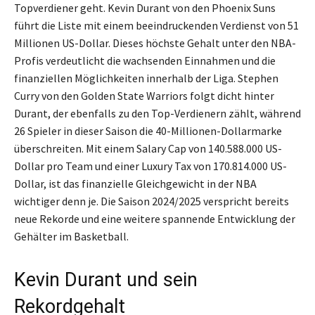
Topverdiener geht. Kevin Durant von den Phoenix Suns
führt die Liste mit einem beeindruckenden Verdienst von 51
Millionen US-Dollar. Dieses höchste Gehalt unter den NBA-
Profis verdeutlicht die wachsenden Einnahmen und die
finanziellen Möglichkeiten innerhalb der Liga. Stephen
Curry von den Golden State Warriors folgt dicht hinter
Durant, der ebenfalls zu den Top-Verdienern zählt, während
26 Spieler in dieser Saison die 40-Millionen-Dollarmarke
überschreiten. Mit einem Salary Cap von 140.588.000 US-
Dollar pro Team und einer Luxury Tax von 170.814.000 US-
Dollar, ist das finanzielle Gleichgewicht in der NBA
wichtiger denn je. Die Saison 2024/2025 verspricht bereits
neue Rekorde und eine weitere spannende Entwicklung der
Gehälter im Basketball.
Kevin Durant und sein
Rekordgehalt