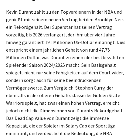
Kevin Durant zählt zu den Topverdienern in der NBA und
genießt mit seinem neuen Vertrag bei den Brooklyn Nets
ein Rekordgehalt. Der Superstar hat seinen Vertrag
vorzeitig bis 2026 verlängert, der ihm über vier Jahre
hinweg garantiert 191 Millionen US-Dollar einbringt. Dies
entspricht einem jährlichen Gehalt von rund 47,75
Millionen Dollar, was Durant zu einem der bestbezahlten
Spieler der Saison 2024/2025 macht. Sein Basisgehalt
spiegelt nicht nur seine Fähigkeiten auf dem Court wider,
sondern sorgt auch für seine beeindruckenden
Vermögenswerte. Zum Vergleich: Stephen Curry, der
ebenfalls in der oberen Gehaltsklasse der Golden State
Warriors spielt, hat zwar einen hohen Vertrag, erreicht
jedoch nicht die Dimensionen von Durants Rekordgehalt.
Das Dead Cap Value von Durant zeigt die immense
Kapazität, die der Spieler im Salary Cap der Sportliga
einnimmt, und verdeutlicht die Bedeutung, die NBA