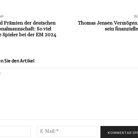
el
Nä
d Prämien der deutschen
Thomas Jensen Vermögen: 
onalmannschaft: So viel
sein finanziel
e Spieler bei der EM 2024
 Sie den Artikel
Name:*
E-
Mail:*