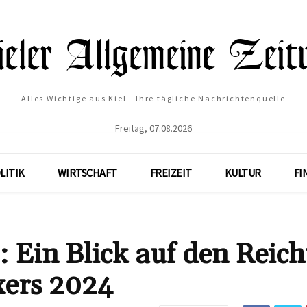
Alles Wichtige aus Kiel - Ihre tägliche Nachrichtenquelle
Freitag, 07.08.2026
LITIK
WIRTSCHAFT
FREIZEIT
KULTUR
FI
 Ein Blick auf den Reic
xers 2024