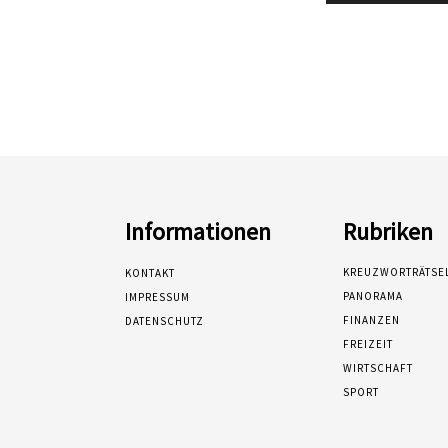
Informationen
Rubriken
KREUZWORTRÄTSE
KONTAKT
PANORAMA
IMPRESSUM
FINANZEN
DATENSCHUTZ
FREIZEIT
WIRTSCHAFT
SPORT