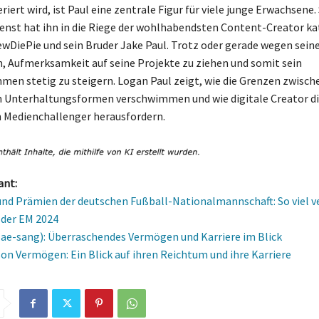
ert wird, ist Paul eine zentrale Figur für viele junge Erwachsene.
enst hat ihn in die Riege der wohlhabendsten Content-Creator ka
ewDiePie und sein Bruder Jake Paul. Trotz oder gerade wegen sein
m, Aufmerksamkeit auf seine Projekte zu ziehen und somit sein
en stetig zu steigern. Logan Paul zeigt, wie die Grenzen zwisch
n Unterhaltungsformen verschwimmen und wie digitale Creator d
n Medienchallenger herausfordern.
ant:
und Prämien der deutschen Fußball-Nationalmannschaft: So viel v
i der EM 2024
Jae-sang): Überraschendes Vermögen und Karriere im Blick
son Vermögen: Ein Blick auf ihren Reichtum und ihre Karriere