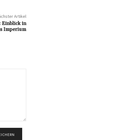
chster Artikel
Einblick in
les Imperium