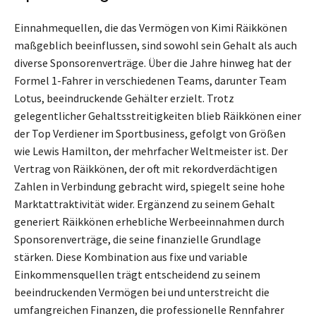
Einnahmequellen, die das Vermögen von Kimi Räikkönen
maßgeblich beeinflussen, sind sowohl sein Gehalt als auch
diverse Sponsorenverträge. Über die Jahre hinweg hat der
Formel 1-Fahrer in verschiedenen Teams, darunter Team
Lotus, beeindruckende Gehälter erzielt. Trotz
gelegentlicher Gehaltsstreitigkeiten blieb Räikkönen einer
der Top Verdiener im Sportbusiness, gefolgt von Größen
wie Lewis Hamilton, der mehrfacher Weltmeister ist. Der
Vertrag von Räikkönen, der oft mit rekordverdächtigen
Zahlen in Verbindung gebracht wird, spiegelt seine hohe
Marktattraktivität wider. Ergänzend zu seinem Gehalt
generiert Räikkönen erhebliche Werbeeinnahmen durch
Sponsorenverträge, die seine finanzielle Grundlage
stärken. Diese Kombination aus fixe und variable
Einkommensquellen trägt entscheidend zu seinem
beeindruckenden Vermögen bei und unterstreicht die
umfangreichen Finanzen, die professionelle Rennfahrer