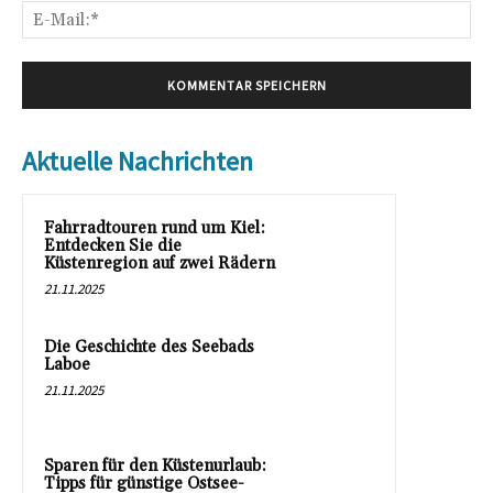
E-
Mai
Aktuelle Nachrichten
Fahrradtouren rund um Kiel:
Entdecken Sie die
Küstenregion auf zwei Rädern
21.11.2025
Die Geschichte des Seebads
Laboe
21.11.2025
Sparen für den Küstenurlaub:
Tipps für günstige Ostsee-