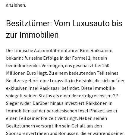
anziehen.
Besitztümer: Vom Luxusauto bis
zur Immobilien
Der finnische Automobilrennfahrer Kimi Räikkönen,
bekannt für seine Erfolge in der Formel 1, hat ein
beeindruckendes Vermögen, das geschätzt bei 250
Millionen Euro liegt. Zu einem bedeutenden Teil seines
Besitzes gehört eine Luxusvilla in Helsinki, die sich auf der
exklusiven Insel Kaskisaari befindet. Diese Immobilie
spiegelt seinen Status als einer der erfolgreichsten GP-
Sieger wider. Darüber hinaus investiert Räikkönen in
Immobilien auf der paradiesischen Insel Phuket, wo er
einen Teil seiner Freizeit verbringt. Neben seinen
Besitztümern versorgt ihn sein Gehalt aus den
Sponsorenverträgen und Bonussen, die er während seiner