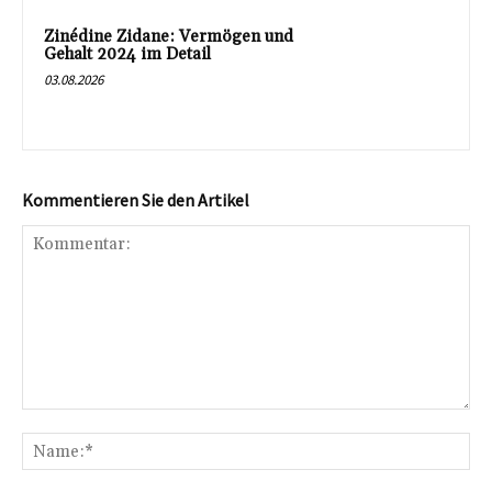
Zinédine Zidane: Vermögen und
Gehalt 2024 im Detail
03.08.2026
Kommentieren Sie den Artikel
Kommentar:
Na