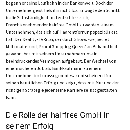
begann er seine Laufbahn in der Bankenwelt. Doch der
Unternehmergeist ließ ihn nicht los. Er wagte den Schritt
in die Selbständigkeit und entschloss sich,
Franchisenehmer der hairfree GmbH zu werden, einem
Unternehmen, das sich auf Haarentfernung spezialisiert
hat. Der Reality-TV-Star, der durch Shows wie ‚Secret
Millionaire‘ und ‚Promi Shopping Queen‘ an Bekanntheit
gewann, hat mit seinem Unternehmertum ein
beeindruckendes Vermögen aufgebaut. Der Wechsel von
einem sicheren Job als Bankkaufmann zu einem
Unternehmer im Luxussegment war entscheidend für
seinen beruflichen Erfolg und zeigt, dass mit Mut und der
richtigen Strategie jeder seine Karriere selbst gestalten
kann.
Die Rolle der hairfree GmbH in
seinem Erfolg