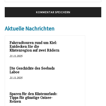
Mai
Aktuelle Nachrichten
Fahrradtouren rund um Kiel:
Entdecken Sie die
Küstenregion auf zwei Rädern
21.11.2025
Die Geschichte des Seebads
Laboe
21.11.2025
Sparen für den Küstenurlaub:
Tipps für günstige Ostsee-
Reisen