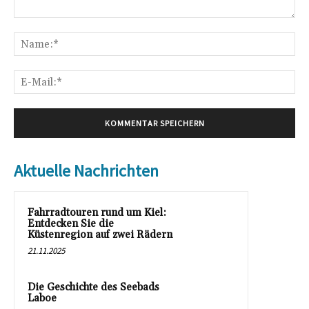
Kommentar:
Na
E-
Mai
Aktuelle Nachrichten
Fahrradtouren rund um Kiel:
Entdecken Sie die
Küstenregion auf zwei Rädern
21.11.2025
Die Geschichte des Seebads
Laboe