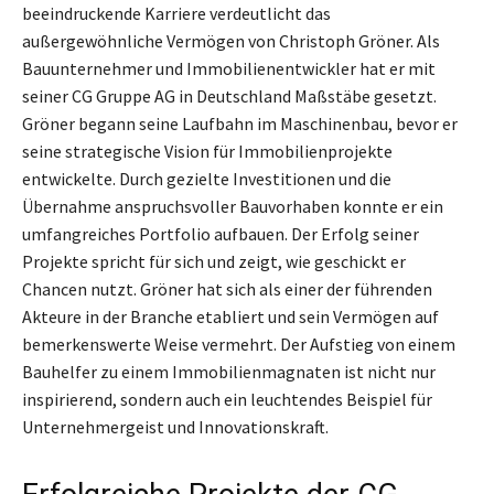
beeindruckende Karriere verdeutlicht das
außergewöhnliche Vermögen von Christoph Gröner. Als
Bauunternehmer und Immobilienentwickler hat er mit
seiner CG Gruppe AG in Deutschland Maßstäbe gesetzt.
Gröner begann seine Laufbahn im Maschinenbau, bevor er
seine strategische Vision für Immobilienprojekte
entwickelte. Durch gezielte Investitionen und die
Übernahme anspruchsvoller Bauvorhaben konnte er ein
umfangreiches Portfolio aufbauen. Der Erfolg seiner
Projekte spricht für sich und zeigt, wie geschickt er
Chancen nutzt. Gröner hat sich als einer der führenden
Akteure in der Branche etabliert und sein Vermögen auf
bemerkenswerte Weise vermehrt. Der Aufstieg von einem
Bauhelfer zu einem Immobilienmagnaten ist nicht nur
inspirierend, sondern auch ein leuchtendes Beispiel für
Unternehmergeist und Innovationskraft.