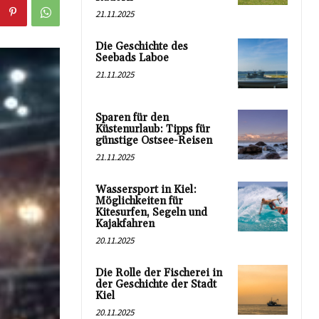
21.11.2025
Die Geschichte des
Seebads Laboe
21.11.2025
Sparen für den
Küstenurlaub: Tipps für
günstige Ostsee-Reisen
21.11.2025
Wassersport in Kiel:
Möglichkeiten für
Kitesurfen, Segeln und
Kajakfahren
20.11.2025
Die Rolle der Fischerei in
der Geschichte der Stadt
Kiel
20.11.2025