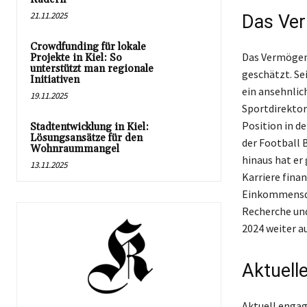
21.11.2025
Das Ver
Crowdfunding für lokale
Das Vermögen 
Projekte in Kiel: So
unterstützt man regionale
geschätzt. Se
Initiativen
ein ansehnlich
19.11.2025
Sportdirektor
Position in d
Stadtentwicklung in Kiel:
Lösungsansätze für den
der Football 
Wohnraummangel
hinaus hat er 
13.11.2025
Karriere fina
Einkommensque
Recherche und
2024 weiter a
Aktuelle
Aktuell engag