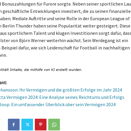
 Bonuszahlungen für Furore sorgte. Neben seiner sportlichen La
n geschäftliche Entwicklungen investiert, die zu seinen finanziell
aben. Mediale Auftritte und seine Rolle in der European League of
Berlin Thunder haben seine Popularität weiter gesteigert. Diese
us sportlichem Talent und klugen Investitionen sorgt dafür, dass
olster von Björn Werner weiterhin wächst. Sein Werdegang ist ein
 Beispiel dafür, wie sich Leidenschaft für Football in nachhaltigen
ann.
ant:
ohansson: Ihr Vermögen und die größten Erfolge im Jahr 2024
tta Vermögen 2024: Eine Analyse seines Reichtums und Erfolgs
oop: Ein umfassender Überblick über sein Vermögen 2024