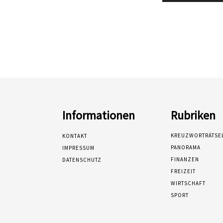
Informationen
Rubriken
KREUZWORTRÄTSE
KONTAKT
PANORAMA
IMPRESSUM
FINANZEN
DATENSCHUTZ
FREIZEIT
WIRTSCHAFT
SPORT