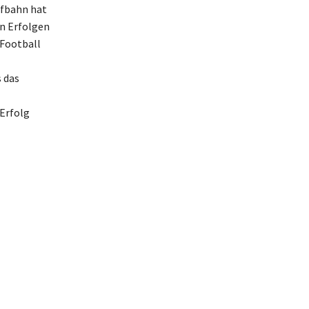
ufbahn hat
en Erfolgen
 Football
 das
 Erfolg