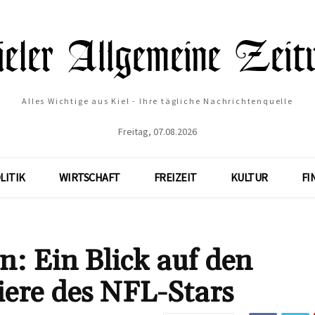
Alles Wichtige aus Kiel - Ihre tägliche Nachrichtenquelle
Freitag, 07.08.2026
LITIK
WIRTSCHAFT
FREIZEIT
KULTUR
FI
: Ein Blick auf den
iere des NFL-Stars