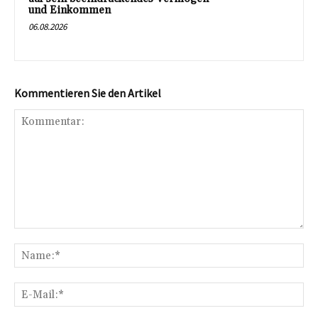
und Einkommen
06.08.2026
Kommentieren Sie den Artikel
Kommentar:
Na
E-
Mai