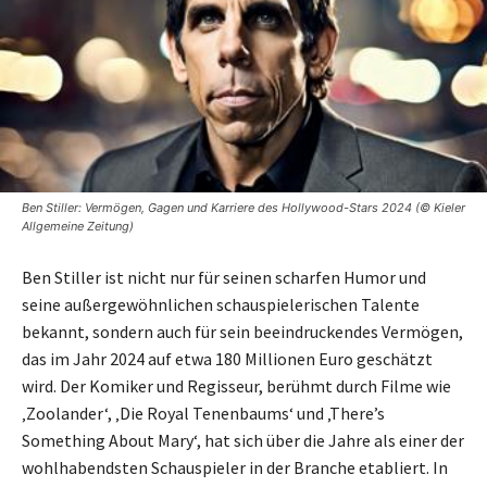
Ben Stiller: Vermögen, Gagen und Karriere des Hollywood-Stars 2024 (© Kieler
Allgemeine Zeitung)
Ben Stiller ist nicht nur für seinen scharfen Humor und
seine außergewöhnlichen schauspielerischen Talente
bekannt, sondern auch für sein beeindruckendes Vermögen,
das im Jahr 2024 auf etwa 180 Millionen Euro geschätzt
wird. Der Komiker und Regisseur, berühmt durch Filme wie
‚Zoolander‘, ‚Die Royal Tenenbaums‘ und ‚There’s
Something About Mary‘, hat sich über die Jahre als einer der
wohlhabendsten Schauspieler in der Branche etabliert. In