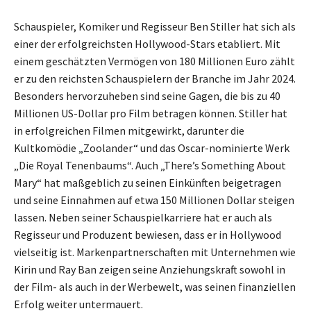
Schauspieler, Komiker und Regisseur Ben Stiller hat sich als
einer der erfolgreichsten Hollywood-Stars etabliert. Mit
einem geschätzten Vermögen von 180 Millionen Euro zählt
er zu den reichsten Schauspielern der Branche im Jahr 2024.
Besonders hervorzuheben sind seine Gagen, die bis zu 40
Millionen US-Dollar pro Film betragen können. Stiller hat
in erfolgreichen Filmen mitgewirkt, darunter die
Kultkomödie „Zoolander“ und das Oscar-nominierte Werk
„Die Royal Tenenbaums“. Auch „There’s Something About
Mary“ hat maßgeblich zu seinen Einkünften beigetragen
und seine Einnahmen auf etwa 150 Millionen Dollar steigen
lassen. Neben seiner Schauspielkarriere hat er auch als
Regisseur und Produzent bewiesen, dass er in Hollywood
vielseitig ist. Markenpartnerschaften mit Unternehmen wie
Kirin und Ray Ban zeigen seine Anziehungskraft sowohl in
der Film- als auch in der Werbewelt, was seinen finanziellen
Erfolg weiter untermauert.