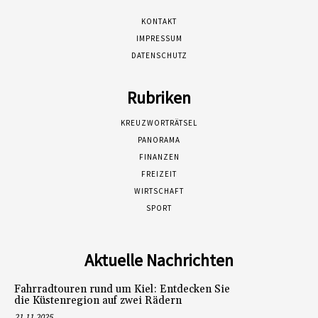
KONTAKT
IMPRESSUM
DATENSCHUTZ
Rubriken
KREUZWORTRÄTSEL
PANORAMA
FINANZEN
FREIZEIT
WIRTSCHAFT
SPORT
Aktuelle Nachrichten
Fahrradtouren rund um Kiel: Entdecken Sie
die Küstenregion auf zwei Rädern
21.11.2025