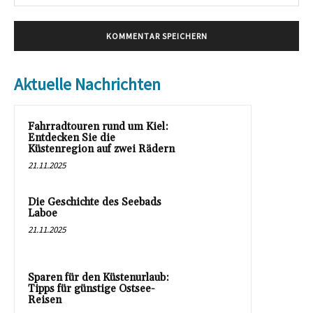
Mai
Aktuelle Nachrichten
Fahrradtouren rund um Kiel:
Entdecken Sie die
Küstenregion auf zwei Rädern
21.11.2025
Die Geschichte des Seebads
Laboe
21.11.2025
Sparen für den Küstenurlaub:
Tipps für günstige Ostsee-
Reisen