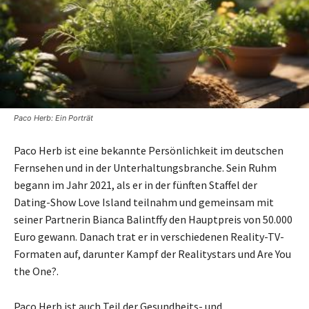
Paco Herb: Ein Porträt
Paco Herb ist eine bekannte Persönlichkeit im deutschen
Fernsehen und in der Unterhaltungsbranche. Sein Ruhm
begann im Jahr 2021, als er in der fünften Staffel der
Dating-Show Love Island teilnahm und gemeinsam mit
seiner Partnerin Bianca Balintffy den Hauptpreis von 50.000
Euro gewann. Danach trat er in verschiedenen Reality-TV-
Formaten auf, darunter Kampf der Realitystars und Are You
the One?.
Paco Herb ist auch Teil der Gesundheits- und