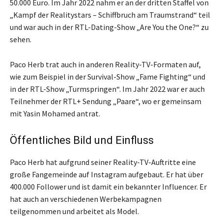
50.000 Euro. Im Jahr 2022 nahm er an der dritten Staffel von
„Kampf der Realitystars – Schiffbruch am Traumstrand“ teil
und war auch in der RTL-Dating-Show „Are You the One?“ zu
sehen.
Paco Herb trat auch in anderen Reality-TV-Formaten auf,
wie zum Beispiel in der Survival-Show „Fame Fighting“ und
in der RTL-Show „Turmspringen“. Im Jahr 2022 war er auch
Teilnehmer der RTL+ Sendung „Paare“, wo er gemeinsam
mit Yasin Mohamed antrat.
Öffentliches Bild und Einfluss
Paco Herb hat aufgrund seiner Reality-TV-Auftritte eine
große Fangemeinde auf Instagram aufgebaut. Er hat über
400.000 Follower und ist damit ein bekannter Influencer. Er
hat auch an verschiedenen Werbekampagnen
teilgenommen und arbeitet als Model.