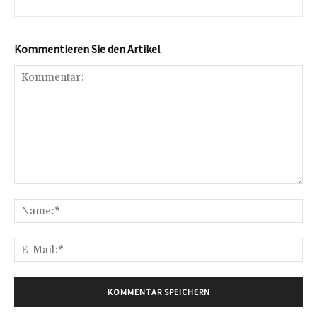
Kommentieren Sie den Artikel
Kommentar:
Na
E-
Mai