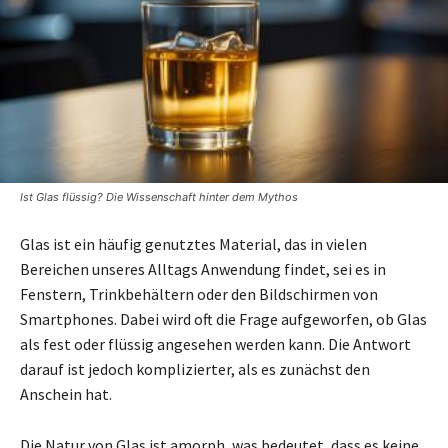
Ist Glas flüssig? Die Wissenschaft hinter dem Mythos
Glas ist ein häufig genutztes Material, das in vielen
Bereichen unseres Alltags Anwendung findet, sei es in
Fenstern, Trinkbehältern oder den Bildschirmen von
Smartphones. Dabei wird oft die Frage aufgeworfen, ob Glas
als fest oder flüssig angesehen werden kann. Die Antwort
darauf ist jedoch komplizierter, als es zunächst den
Anschein hat.
Die Natur von Glas ist amorph, was bedeutet, dass es keine