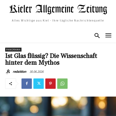
Alles Wichtige aus Kiel - Ihre tägliche Nachrichtenquelle
PANORAMA
Ist Glas flüssig? Die Wissenschaft
hinter dem Mythos
30.06.2026
redaktion