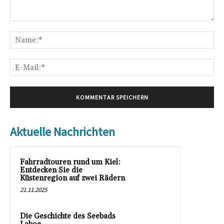
Kommentar:
Na
E-
Mai
Aktuelle Nachrichten
Fahrradtouren rund um Kiel:
Entdecken Sie die
Küstenregion auf zwei Rädern
21.11.2025
Die Geschichte des Seebads