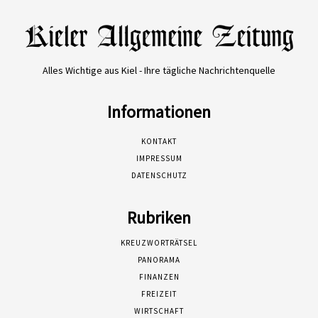
Alles Wichtige aus Kiel - Ihre tägliche Nachrichtenquelle
Informationen
KONTAKT
IMPRESSUM
DATENSCHUTZ
Rubriken
KREUZWORTRÄTSEL
PANORAMA
FINANZEN
FREIZEIT
WIRTSCHAFT