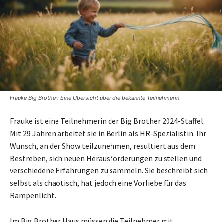
Frauke Big Brother: Eine Übersicht über die bekannte Teilnehmerin
Frauke ist eine Teilnehmerin der Big Brother 2024-Staffel.
Mit 29 Jahren arbeitet sie in Berlin als HR-Spezialistin. Ihr
Wunsch, an der Show teilzunehmen, resultiert aus dem
Bestreben, sich neuen Herausforderungen zu stellen und
verschiedene Erfahrungen zu sammeln. Sie beschreibt sich
selbst als chaotisch, hat jedoch eine Vorliebe für das
Rampenlicht.
Im Big Brother Haus müssen die Teilnehmer mit