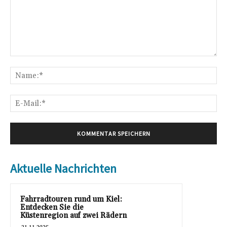
Kommentar:
Na
E-
Mai
Aktuelle Nachrichten
Fahrradtouren rund um Kiel:
Entdecken Sie die
Küstenregion auf zwei Rädern