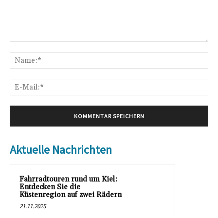
Kommentar:
Na
E-
Mai
Aktuelle Nachrichten
Fahrradtouren rund um Kiel:
Entdecken Sie die
Küstenregion auf zwei Rädern
21.11.2025