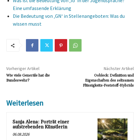
Was ist die Bedeutung von ‚lo‘ in der Jugendsprache?
Eine umfassende Erklärung
Die Bedeutung von ‚GN‘ in Stellenangeboten: Was du
wissen musst
Vorheriger Artikel
Nächster Artikel
Wie viele Generäle hat die
Oobleck: Definition und
Bundeswehr?
Eigenschaften des seltsamen
Flüssigkeits-Feststoff-Hybrids
Weiterlesen
Sanja Alena: Porträt einer
aufstrebenden Künstlerin
06.08.2026