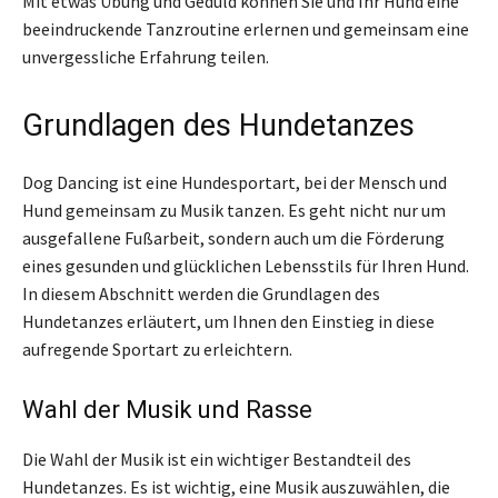
Mit etwas Übung und Geduld können Sie und Ihr Hund eine
beeindruckende Tanzroutine erlernen und gemeinsam eine
unvergessliche Erfahrung teilen.
Grundlagen des Hundetanzes
Dog Dancing ist eine Hundesportart, bei der Mensch und
Hund gemeinsam zu Musik tanzen. Es geht nicht nur um
ausgefallene Fußarbeit, sondern auch um die Förderung
eines gesunden und glücklichen Lebensstils für Ihren Hund.
In diesem Abschnitt werden die Grundlagen des
Hundetanzes erläutert, um Ihnen den Einstieg in diese
aufregende Sportart zu erleichtern.
Wahl der Musik und Rasse
Die Wahl der Musik ist ein wichtiger Bestandteil des
Hundetanzes. Es ist wichtig, eine Musik auszuwählen, die