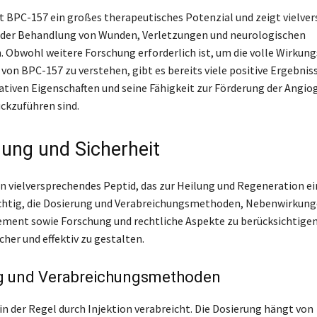
 BPC-157 ein großes therapeutisches Potenzial und zeigt vielve
 der Behandlung von Wunden, Verletzungen und neurologischen
 Obwohl weitere Forschung erforderlich ist, um die volle Wirkun
von BPC-157 zu verstehen, gibt es bereits viele positive Ergebniss
ativen Eigenschaften und seine Fähigkeit zur Förderung der Angi
ückzuführen sind.
ng und Sicherheit
in vielversprechendes Peptid, das zur Heilung und Regeneration e
wichtig, die Dosierung und Verabreichungsmethoden, Nebenwirkun
ent sowie Forschung und rechtliche Aspekte zu berücksichtigen
her und effektiv zu gestalten.
g und Verabreichungsmethoden
in der Regel durch Injektion verabreicht. Die Dosierung hängt von