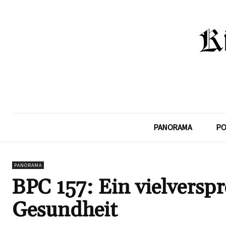
PANORAMA
PO
PANORAMA
BPC 157: Ein vielverspr
Gesundheit