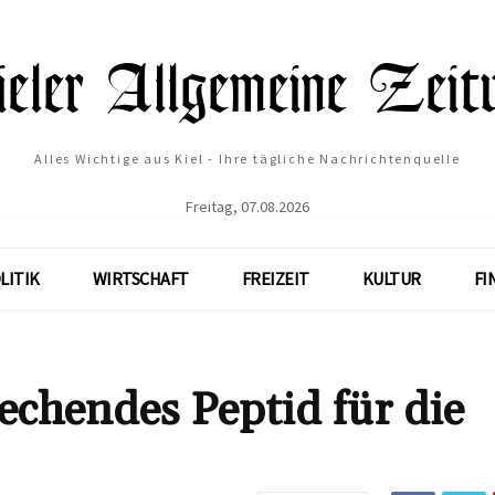
Alles Wichtige aus Kiel - Ihre tägliche Nachrichtenquelle
Freitag, 07.08.2026
LITIK
WIRTSCHAFT
FREIZEIT
KULTUR
FI
echendes Peptid für die