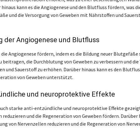
r hinaus kann es die Angiogenese und den Blutfluss fördern, was di
äße und die Versorgung von Geweben mit Nährstoffen und Sauerst
 der Angiogenese und Blutfluss
die Angiogenese fördern, indem es die Bildung neuer Blutgefäße s
u beitragen, die Durchblutung von Geweben zu verbessern und die
en und Sauerstoff zu erhöhen. Darüber hinaus kann es den Blutflu
eration von Geweben unterstützt.
ündliche und neuroprotektive Effekte
uch starke anti-entzündliche und neuroprotektive Effekte gezeigt
reduzieren und die Regeneration von Geweben fördern. Darüber 
gung von Nervenzellen reduzieren und die Regeneration von Nerv