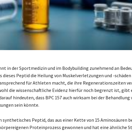
nnt in der Sportmedizin und im Bodybuilding zunehmend an Bede
s dieses Peptid die Heilung von Muskelverletzungen und -schäden 
ansprechend für Athleten macht, die ihre Regenerationszeiten ve
hl die wissenschaftliche Evidenz hierfür noch begrenzt ist, gibt 
 darauf hindeuten, dass BPC 157 auch wirksam bei der Behandlung
ungen sein könnte.
in synthetisches Peptid, das aus einer Kette von 15 Aminosäuren b
körpereigenen Proteinprozess gewonnen und hat eine ähnliche St