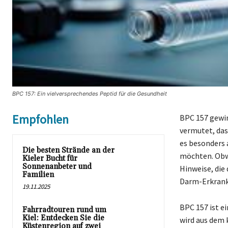
BPC 157: Ein vielversprechendes Peptid für die Gesundheit
Empfohlen
BPC 157 gewi
vermutet, das
es besonders 
Die besten Strände an der
möchten. Obwo
Kieler Bucht für
Sonnenanbeter und
Hinweise, die
Familien
Darm-Erkrank
19.11.2025
BPC 157 ist e
Fahrradtouren rund um
Kiel: Entdecken Sie die
wird aus dem 
Küstenregion auf zwei