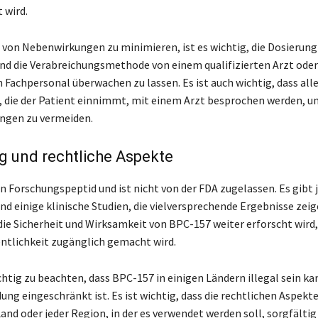
 wird.
 von Nebenwirkungen zu minimieren, ist es wichtig, die Dosierun
nd die Verabreichungsmethode von einem qualifizierten Arzt oder
 Fachpersonal überwachen zu lassen. Es ist auch wichtig, dass all
 die der Patient einnimmt, mit einem Arzt besprochen werden, 
ngen zu vermeiden.
 und rechtliche Aspekte
n Forschungspeptid und ist nicht von der FDA zugelassen. Es gibt 
nd einige klinische Studien, die vielversprechende Ergebnisse zeige
die Sicherheit und Wirksamkeit von BPC-157 weiter erforscht wird,
fentlichkeit zugänglich gemacht wird.
chtig zu beachten, dass BPC-157 in einigen Ländern illegal sein ka
ung eingeschränkt ist. Es ist wichtig, dass die rechtlichen Aspekt
and oder jeder Region, in der es verwendet werden soll, sorgfältig